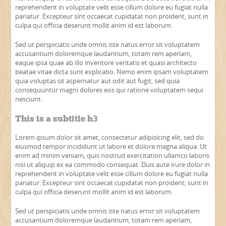
reprehenderit in voluptate velit esse cillum dolore eu fugiat nulla
pariatur. Excepteur sint occaecat cupidatat non proident, sunt in
culpa qui officia deserunt mollit anim id est laborum.
Sed ut perspiciatis unde omnis iste natus error sit voluptatem
accusantium doloremque laudantium, totam rem aperiam,
eaque ipsa quae ab illo inventore veritatis et quasi architecto
beatae vitae dicta sunt explicabo. Nemo enim ipsam voluptatem
quia voluptas sit aspernatur aut odit aut fugit, sed quia
consequuntur magni dolores eos qui ratione voluptatem sequi
nesciunt.
This is a subtitle h3
Lorem ipsum dolor sit amet, consectetur adipisicing elit, sed do
eiusmod tempor incididunt ut labore et dolore magna aliqua. Ut
enim ad minim veniam, quis nostrud exercitation ullamco laboris
nisi ut aliquip ex ea commodo consequat. Duis aute irure dolor in
reprehenderit in voluptate velit esse cillum dolore eu fugiat nulla
pariatur. Excepteur sint occaecat cupidatat non proident, sunt in
culpa qui officia deserunt mollit anim id est laborum.
Sed ut perspiciatis unde omnis iste natus error sit voluptatem
accusantium doloremque laudantium, totam rem aperiam,