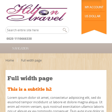
MY ACCOUNT
US DOLLAR
0020 1110666338
NAVIGATION
Home
Full width page
Full width page
This is a subtitle h2
Lorem ipsum dolor sit amet, consectetur adipisicing elit, sed do
eiusmod tempor incididunt ut labore et dolore magna aliqua. Ut
enim ad minim veniam, quis nostrud exercitation ullamco laboris
nisi ut aliquip ex ea commodo consequat. Duis aute irure dolor in